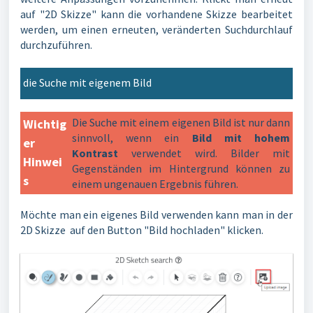
auf "2D Skizze" kann die vorhandene Skizze bearbeitet
werden, um einen erneuten, veränderten Suchdurchlauf
durchzuführen.
die Suche mit eigenem Bild
Die Suche mit einem eigenen Bild ist nur dann
Wichtig
sinnvoll, wenn ein
Bild mit hohem
er
Kontrast
verwendet wird. Bilder mit
Hinwei
Gegenständen im Hintergrund können zu
s
einem ungenauen Ergebnis führen.
Möchte man ein eigenes Bild verwenden kann man in der
2D Skizze auf den Button "Bild hochladen" klicken.