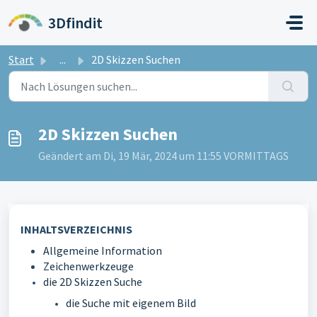
Zum hauptsächlichen Inhalt gehen
3Dfindit
Start
...
2D Skizzen Suchen
2D Skizzen Suchen
Geändert am Di, 19 Mär, 2024 um 11:55 VORMITTAGS
INHALTSVERZEICHNIS
Allgemeine Information
Zeichenwerkzeuge
die 2D Skizzen Suche
die Suche mit eigenem Bild