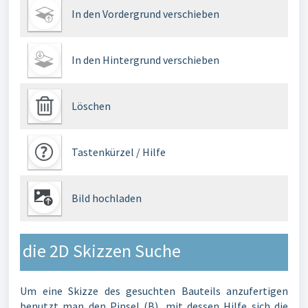
In den Vordergrund verschieben
In den Hintergrund verschieben
Löschen
Tastenkürzel / Hilfe
Bild hochladen
die 2D Skizzen Suche
Um eine Skizze des gesuchten Bauteils anzufertigen
benutzt man den Pinsel (B), mit dessen Hilfe sich die