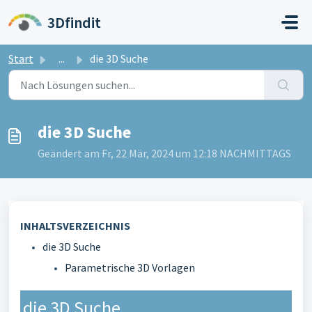
Zum hauptsächlichen Inhalt gehen
3Dfindit
Start
...
die 3D Suche
die 3D Suche
Geändert am Fr, 22 Mär, 2024 um 12:18 NACHMITTAGS
INHALTSVERZEICHNIS
die 3D Suche
Parametrische 3D Vorlagen
die 3D Suche